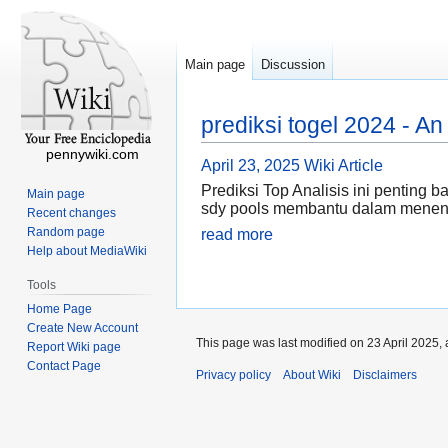
Main page
Discussion
prediksi togel 2024 - An 
pennywiki.com
April 23, 2025
Wiki Article
Prediksi Top Analisis ini pentin
Main page
sdy pools membantu dalam menentu
Recent changes
Random page
read more
Help about MediaWiki
Tools
Home Page
Create New Account
This page was last modified on 23 April 2025, 
Report Wiki page
Contact Page
Privacy policy
About Wiki
Disclaimers